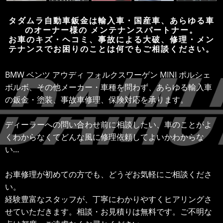
タダムラ自動車鈑金は輸入車・国産車、あらゆる車
のオーナー様の メンテナンスパートナー。
お車のキズ・ヘコミ、事故による大破、修理・メン
テナンスでお困りのことは何でもご相談ください。
BMW ベンツ アウディ フォルクスワーゲン MINI ポルシェ
ボルボ、その他メーカー・車種を問わず、あらゆる輸入車
の鈑金・塗装、事故車修理、保険対応を承ります。
ディーラーへの問い合わせ前に相談したい、車のことがよ
くわからなくてどんな風に修理依頼してよいかわからな
い…
お車修理が初めての方でも、どうぞお気軽にご相談くださ
い。
経験豊富なスタッフが、丁寧にわかりやすくヒアリングさ
せていただきます。相談・お見積りは無料です。ご不明な