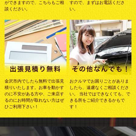
ができますので、こちらもご相
すので、まずはお電話くださ
談ください。
い。
金沢市内でしたら無料で出張見
おクルマでお困りごとがありま
積りいたします。お車を動かす
したら、遠慮なくご相談くださ
のに不安がある方や、ご来店す
い。 当社ではできなくても、で
るのにお時間が取れない方はぜ
きる所をご紹介できるかもで
ひご利用下さい！
す！