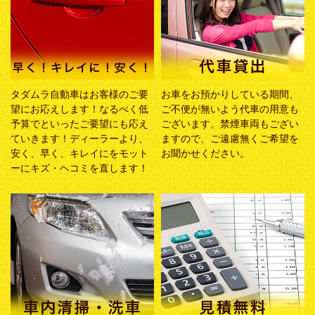
タダムラ自動車はお客様のご要
お車をお預かりしている期間、
望にお応えします！なるべく低
ご不便が無いよう代車の用意も
予算でといったご要望にも応え
ございます。禁煙車両もござい
ていきます！ディーラーより、
ますので、ご遠慮無くご希望を
安く、早く、キレイにをモット
お聞かせください。
ーにキズ・ヘコミを直します！