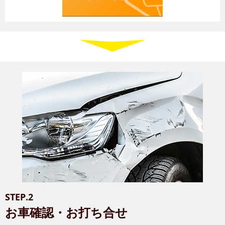
STEP.2
お車確認・お打ち合せ