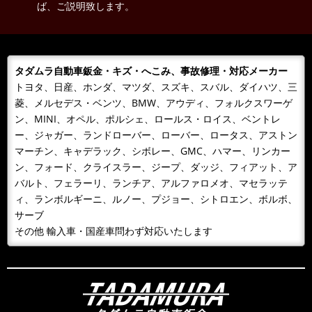
ば、ご説明致します。
タダムラ自動車鈑金・キズ・へこみ、事故修理・対応メーカー
トヨタ、日産、ホンダ、マツダ、スズキ、スバル、ダイハツ、三
菱、メルセデス・ベンツ、BMW、アウディ、フォルクスワーゲ
ン、MINI、オペル、ポルシェ、ロールス・ロイス、ベントレ
ー、ジャガー、ランドローバー、ローバー、ロータス、アストン
マーチン、キャデラック、シボレー、GMC、ハマー、リンカー
ン、フォード、クライスラー、ジープ、ダッジ、フィアット、ア
バルト、フェラーリ、ランチア、アルファロメオ、マセラッテ
ィ、ランボルギーニ、ルノー、プジョー、シトロエン、ボルボ、
サーブ
その他 輸入車・国産車問わず対応いたします