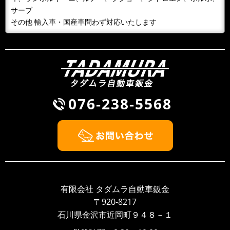
サーブ
その他 輸入車・国産車問わず対応いたします
076-238-5568
有限会社 タダムラ自動車鈑金
〒920-8217
石川県金沢市近岡町９４８－１