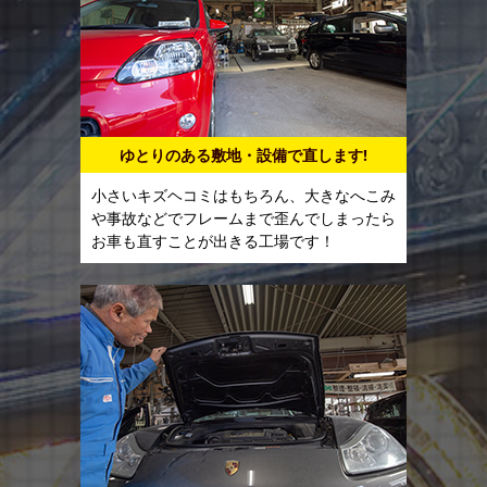
ゆとりのある敷地・設備で直します!
小さいキズヘコミはもちろん、大きなへこみ
や事故などでフレームまで歪んでしまったら
お車も直すことが出きる工場です！