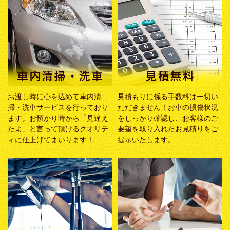
お渡し時に心を込めて車内清
見積もりに係る手数料は一切い
掃・洗車サービスを行っており
ただきません！お車の損傷状況
ます。お預かり時から「見違え
をしっかり確認し、お客様のご
たよ」と言って頂けるクオリテ
要望を取り入れたお見積りをご
ィに仕上げてまいります！
提示いたします。