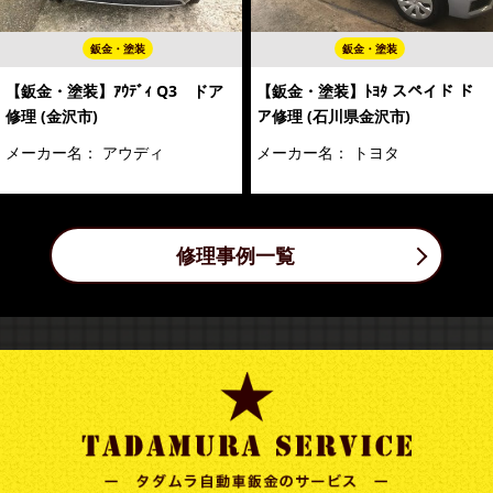
鈑金・塗装
鈑金・塗装
【鈑金・塗装】ｱｳﾃﾞｨ Q3 ドア
【鈑金・塗装】ﾄﾖﾀ スペイド ド
修理 (金沢市)
ア修理 (石川県金沢市)
メーカー名：
アウディ
メーカー名：
トヨタ
修理事例一覧