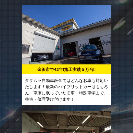
金沢市で42年!施工実績５万台!!
タダムラ自動車鈑金ではどんなお車も対応い
たします！最新のハイブリットカーはもちろ
ん、車庫に眠っていた旧車・特殊車輌まで、
整備・修理受け付けます！