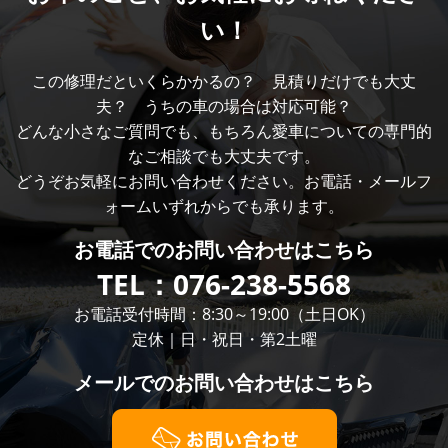
い！
この修理だといくらかかるの？ 見積りだけでも大丈
夫？ うちの車の場合は対応可能？
どんな小さなご質問でも、もちろん愛車についての専門的
なご相談でも大丈夫です。
どうぞお気軽にお問い合わせください。お電話・メールフ
ォームいずれからでも承ります。
お電話での
お問い合わせはこちら
TEL：
076-238-5568
お電話受付時間：8:30～19:00（土日OK）
定休｜日・祝日・第2土曜
メールでの
お問い合わせはこちら