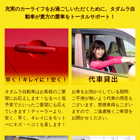
充実のカーライフをお過ごしいただくために、タダムラ自
動車が貴方の愛車をトータルサポート！
タダムラ自動車はお客様のご要
お車をお預かりしている期間、
望にお応えします！なるべく低
ご不便が無いよう代車の用意も
予算でといったご要望にも応え
ございます。禁煙車両もござい
ていきます！ディーラーより、
ますので、ご遠慮無くご希望を
安く、早く、キレイにをモット
お聞かせください。
ーにキズ・ヘコミを直します！