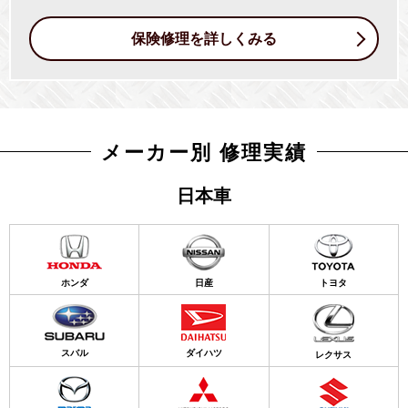
保険修理を詳しくみる
メーカー別 修理実績
日本車
ホンダ
日産
トヨタ
スバル
ダイハツ
レクサス