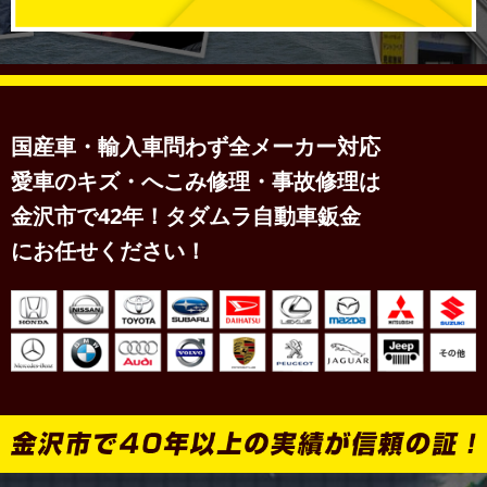
国産車・輸入車問わず全メーカー対応
愛車のキズ・へこみ修理・事故修理は
金沢市で42年！タダムラ自動車鈑金
にお任せください！