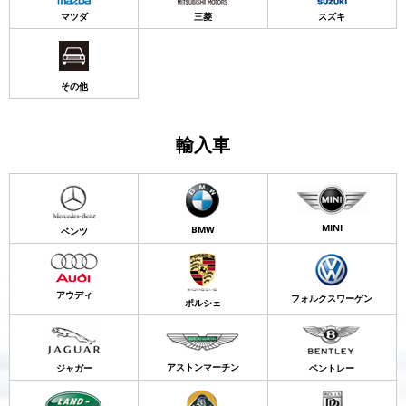
マツダ
三菱
スズキ
その他
輸入車
MINI
BMW
ベンツ
アウディ
フォルクスワーゲン
ポルシェ
アストンマーチン
ジャガー
ベントレー