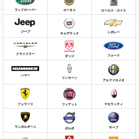
ランドローバー
ロータス
ロールス・ロイス
ジープ
シボレー
キャデラック
クライスラー
フォード
ダッジ
ハマー
リンカーン
アルファロメオ
フェラーリ
マセラッティ
フィアット
ランボルギーニ
サーブ
ボルボ