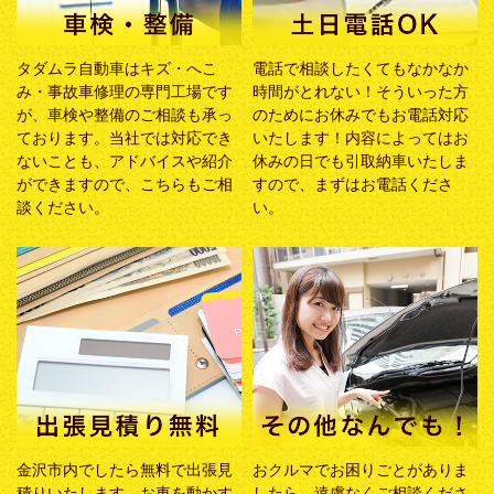
タダムラ自動車はキズ・へこ
電話で相談したくてもなかなか
み・事故車修理の専門工場です
時間がとれない！そういった方
が、車検や整備のご相談も承っ
のためにお休みでもお電話対応
ております。当社では対応でき
いたします！内容によってはお
ないことも、アドバイスや紹介
休みの日でも引取納車いたしま
ができますので、こちらもご相
すので、まずはお電話くださ
談ください。
い。
金沢市内でしたら無料で出張見
おクルマでお困りごとがありま
積りいたします。お車を動かす
したら、遠慮なくご相談くださ