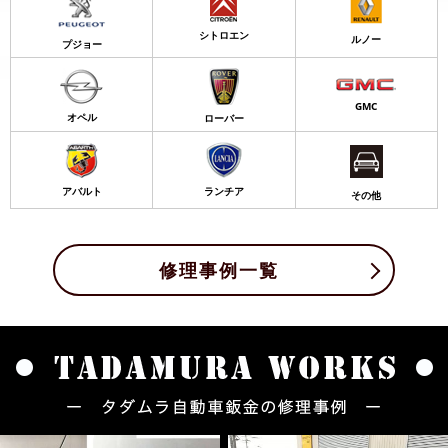
シトロエン
ルノー
プジョー
GMC
オペル
ローバー
アバルト
ランチア
その他
修理事例一覧